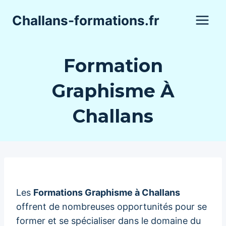
Aller
Challans-formations.fr
au
contenu
Formation
Graphisme À
Challans
Les
Formations Graphisme à Challans
offrent de nombreuses opportunités pour se
former et se spécialiser dans le domaine du