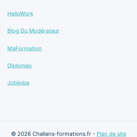
HelloWork
Blog Du Modérateur
MaFormation
Diplomeo
Jobijoba
© 2026 Challans-formations.fr -
Plan de site